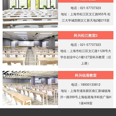
电话：021-57737323
地址：上海市松江区文汇路955号 松
江大学城四期文汇新天地2楼215室
科兴松江教室2
电话：021-57737323
地址：上海市松江区文汇路1128号大
学生创业中心1楼127室科兴教育（仅
上课）
科兴临港教室
电话：18930133812
地址：上海市浦东新区南汇新城镇海
洋一路399号上海临港海洋科技广场H
1座409室