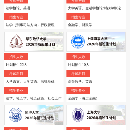
法学概论、英语
大学英语、金融学概论/财政学概论
招生专业
招生专业
法学（刑事司法方向）行政管理
金融学、财政学
招生人数
招生人数
计划招生22人
计划招生10人
考试科目
考试科目
大学语文、大学英语、法律基础
高等数学、英语
招生专业
招生专业
法学、社会学、社会政策、社会工作
金融学（海运金融）