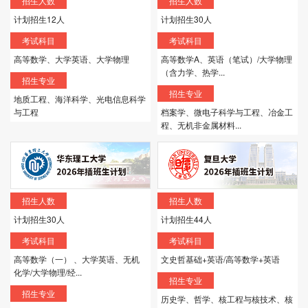
招生人数
招生人数
计划招生12人
计划招生30人
考试科目
考试科目
高等数学、大学英语、大学物理
高等数学A、英语（笔试）/大学物理
（含力学、热学...
招生专业
招生专业
地质工程、海洋科学、光电信息科学
与工程
档案学、微电子科学与工程、冶金工
程、无机非金属材料...
招生人数
招生人数
计划招生30人
计划招生44人
考试科目
考试科目
高等数学（一） 、大学英语、无机
文史哲基础+英语/高等数学+英语
化学/大学物理/经...
招生专业
招生专业
历史学、哲学、核工程与核技术、核