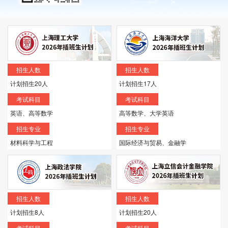
招生人数
招生人数
计划招生20人
计划招生17人
考试科目
考试科目
英语、高等数学
高等数学、大学英语
招生专业
招生专业
材料科学与工程
国际经济与贸易、金融学
招生人数
招生人数
计划招生8人
计划招生20人
考试科目
考试科目