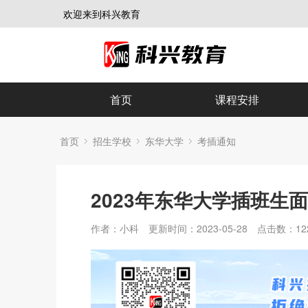
欢迎来到科兴教育
首页
课程安排
首页
招生学校
东华大学
考插通知
2023年东华大学插班生
作者：小科
更新时间：2023-05-28
点击数：
12