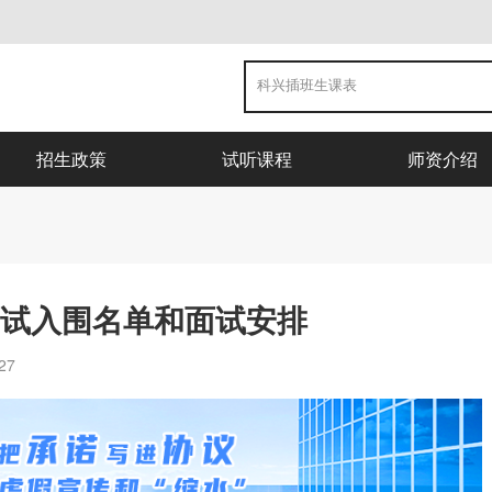
招生政策
试听课程
师资介绍
面试入围名单和面试安排
27