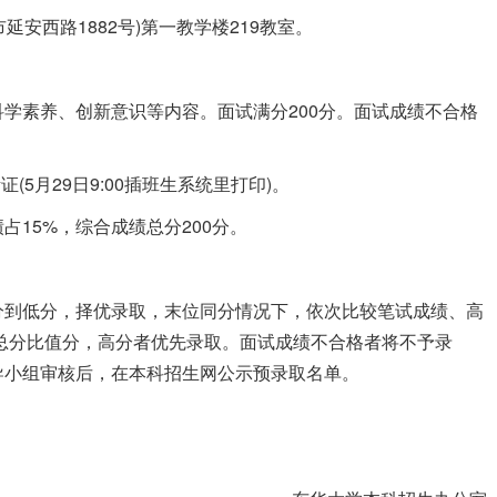
延安西路1882号)第一教学楼219教室。
学素养、创新意识等内容。面试满分200分。面试成绩不合格
5月29日9:00插班生系统里打印)。
占15%，综合成绩总分200分。
分到低分，择优录取，末位同分情况下，依次比较笔试成绩、高
总分比值分，高分者优先录取。面试成绩不合格者将不予录
导小组审核后，在本科招生网公示预录取名单。