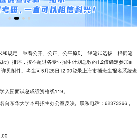
要求和规定，秉着公开、公正、公平原则，经笔试选拔，根据笔
成绩）排序，按不超过各专业招生计划总数的1.2倍确定参加面
见附件。考生可5月28日12:00登录上海市插班生报名系统查
学入围面试总成绩资格线119。
:00实名向东华大学本科招生办公室反映。联系电话：62373266，
00