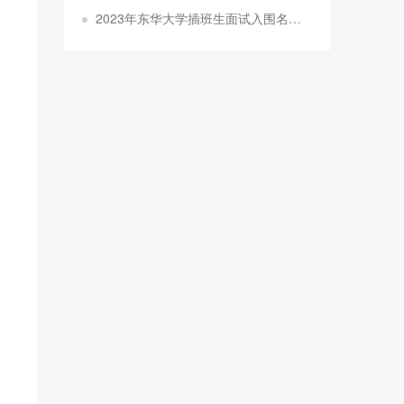
2023年东华大学插班生面试入围名单和面试安排