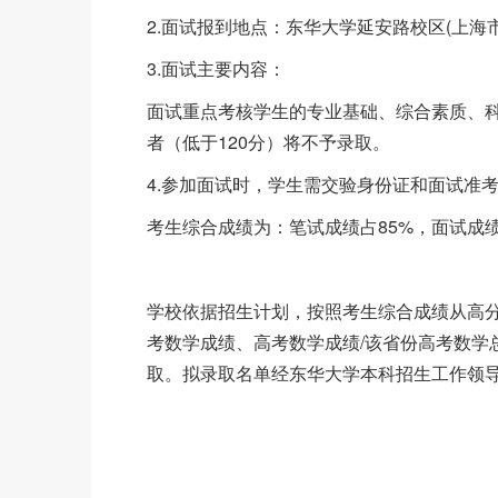
2.面试报到地点：东华大学延安路校区(上海市
3.面试主要内容：
面试重点考核学生的专业基础、综合素质、科
者（低于120分）将不予录取。
4.参加面试时，学生需交验身份证和面试准考证(
考生综合成绩为：笔试成绩占85%，面试成绩
学校依据招生计划，按照考生综合成绩从高
考数学成绩、高考数学成绩/该省份高考数学
取。拟录取名单经东华大学本科招生工作领