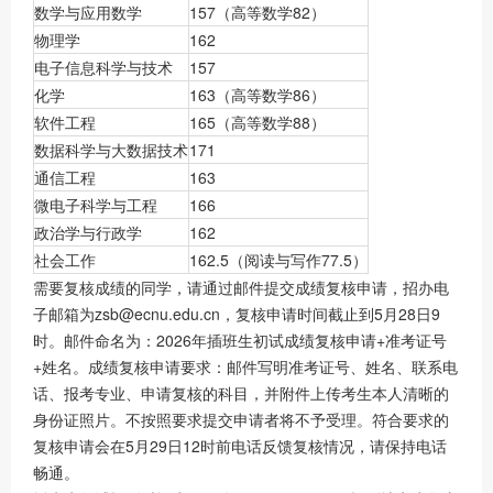
数学与应用数学
157（高等数学82）
物理学
162
电子信息科学与技术
157
化学
163（高等数学86）
软件工程
165（高等数学88）
数据科学与大数据技术
171
通信工程
163
微电子科学与工程
166
政治学与行政学
162
社会工作
162.5（阅读与写作77.5）
需要复核成绩的同学，请通过邮件提交成绩复核申请，招办电
子邮箱为zsb@ecnu.edu.cn，复核申请时间截止到5月28日9
时。邮件命名为：2026年插班生初试成绩复核申请+准考证号
+姓名。成绩复核申请要求：邮件写明准考证号、姓名、联系电
话、报考专业、申请复核的科目，并附件上传考生本人清晰的
身份证照片。不按照要求提交申请者将不予受理。符合要求的
复核申请会在5月29日12时前电话反馈复核情况，请保持电话
畅通。