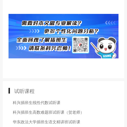
试听课程
科兴插班生线性代数试听课
科兴插班生高数难题班试听课（贺老师）
华东政法大学插班生语文精讲班试听课