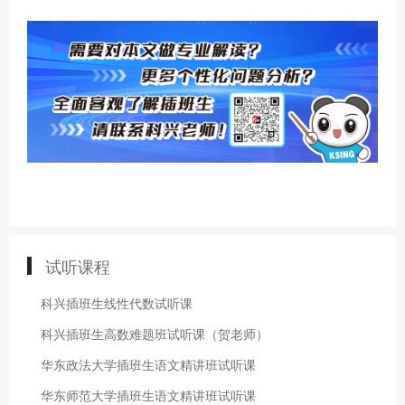
试听课程
科兴插班生线性代数试听课
科兴插班生高数难题班试听课（贺老师）
华东政法大学插班生语文精讲班试听课
华东师范大学插班生语文精讲班试听课