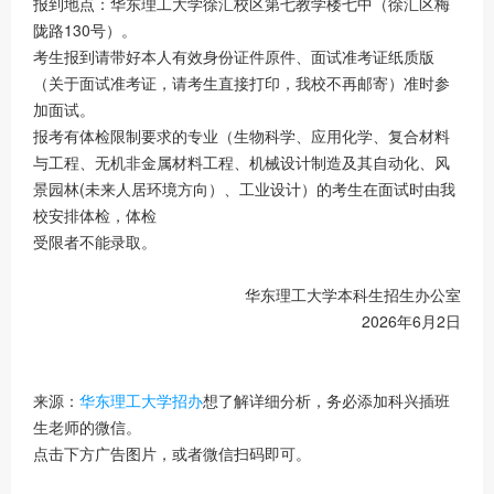
报到地点：华东理工大学徐汇校区第七教学楼七中（徐汇区梅
陇路130号）。
考生报到请带好本人有效身份证件原件、面试准考证纸质版
（关于面试准考证，请考生直接打印，我校不再邮寄）准时参
加面试。
报考有体检限制要求的专业（生物科学、应用化学、复合材料
与工程、无机非金属材料工程、机械设计制造及其自动化、风
景园林(未来人居环境方向）、工业设计）的考生在面试时由我
校安排体检，体检
受限者不能录取。
华东理工大学本科生招生办公室
2026年6月2日
来源：
华东理工大学招办
想了解详细分析，务必添加科兴插班
生老师的微信。
点击下方广告图片，或者微信扫码即可。