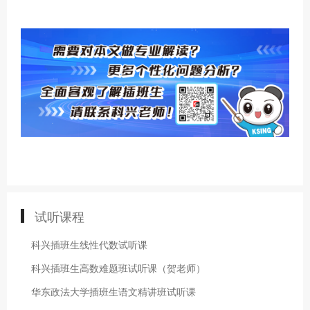
试听课程
科兴插班生线性代数试听课
科兴插班生高数难题班试听课（贺老师）
华东政法大学插班生语文精讲班试听课