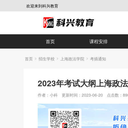
欢迎来到科兴教育
首页
课程安排
首页
招生学校
上海政法学院
考插通知
2023年考试大纲上海政
作者：小科
更新时间：2023-06-20
点击数：
89