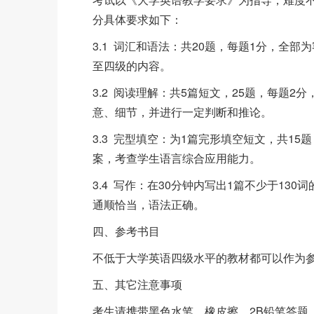
分具体要求如下：
3.1 词汇和语法：共20题，每题1分，全
至四级的内容。
3.2 阅读理解：共5篇短文，25题，每题
意、细节，并进行一定判断和推论。
3.3 完型填空：为1篇完形填空短文，共1
案，考查学生语言综合应用能力。
3.4 写作：在30分钟内写出1篇不少于13
通顺恰当，语法正确。
四、参考书目
不低于大学英语四级水平的教材都可以作为
五、其它注意事项
考生请携带黑色水笔、橡皮擦、2B铅笔答题