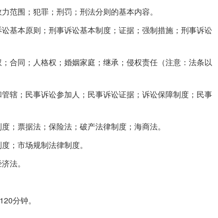
效力范围；犯罪；刑罚；刑法分则的基本内容。
诉讼基本原则；刑事诉讼基本制度；证据；强制措施；刑事诉讼
权；合同；人格权；婚姻家庭；继承；侵权责任（注意：法条以
和管辖；民事诉讼参加人；民事诉讼证据；诉讼保障制度；民事
制度；票据法；保险法；破产法律制度；海商法。
制度；市场规制法律制度。
经济法。
120分钟。