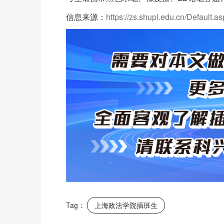
信息来源：
https://zs.shupl.edu.cn/Default
Tag：
上海政法学院插班生