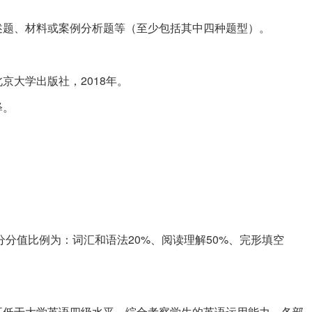
述题、材料或案例分析题等（至少包括其中四种题型）。
京大学出版社，2018年。
释。
分分值比例为：词汇和语法20%、阅读理解50%、完形填空
不低于大学英语四级水平，综合考察学生的英语运用能力，各部