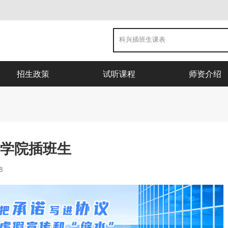
招生政策
试听课程
师资介绍
法学院插班生
8