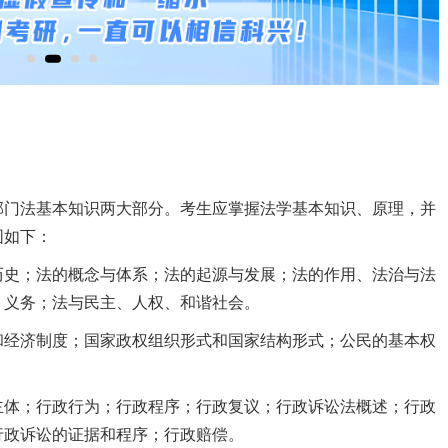
部门法基本知识两大部分。考生应掌握法学基本知识、原理，并
围如下：
历史；法的概念与体系；法的起源与发展；法的作用、法治与法
、义务；法与民主、人权、和谐社会。
和经济制度；国家政权组织形式和国家结构形式；公民的基本权
主体；行政行为；行政程序；行政复议；行政诉讼法概述；行政
行政诉讼的证据和程序；行政赔偿。