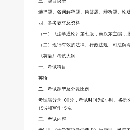
三、题目类型
选择题、名词解释题、简答题、辨析题、论
四、参考教材及资料
（一）《法学通论》第七版，吴汉东主编，北
（二）现行有效的法律、行政法规、司法解
《英语》考试大纲
一、考试科目
英语
二、考试题型及分数比例
考试满分为100分，考试时间为2小时。各部
15%和写作15%。
三、考试内容
考试以《大学英语教学要求》为指导，难度