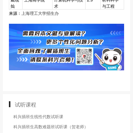
灿
术
与工程
来源：
上海理工大学招生办
试听课程
科兴插班生线性代数试听课
科兴插班生高数难题班试听课（贺老师）