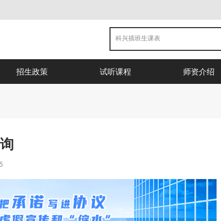
招生政策
试听课程
师资介绍
查询
5