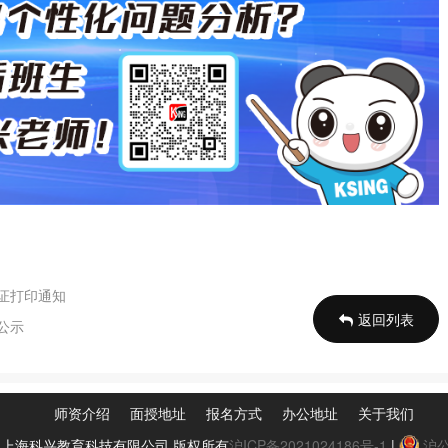
考证打印通知
返回列表
公示
师资介绍
面授地址
报名方式
办公地址
关于我们
0-2024 上海科兴教育科技有限公司 版权所有
沪ICP备2021024186号-1
|
沪公