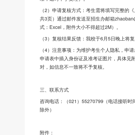
（2）申请复核方式：考生需将填写完整的《
共3页）通过邮件发送至招生办邮箱zhaoban@
式：Excel，附件大小不得超过2M）。
（3）复核结果反馈：我校于6月5日晚上将
（4）注意事项：为维护考生个人隐私，申
申请表中插入身份证及准考证图片，具体见
对，如信息不一致将不予复核。
三、联系方式
咨询电话：（021）55270799（电话接听时间
除外）
附件：