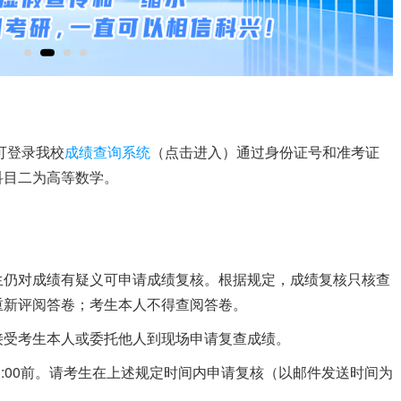
可登录我校
成绩查询系统
（点击进入）通过身份证号和准考证
科目二为高等数学。
生仍对成绩有疑义可申请成绩复核。根据规定，成绩复核只核查
重新评阅答卷；考生本人不得查阅答卷。
接受考生本人或委托他人到现场申请复查成绩。
1:00前。请考生在上述规定时间内申请复核（以邮件发送时间为