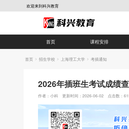
欢迎来到科兴教育
首页
课程安排
首页
招生学校
上海理工大学
考插通知
2026年插班生考试成绩
作者：小科
更新时间：2026-06-02
点击数：
61