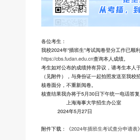
各位考生：
我校2024年“插班生”考试阅卷登分工作已顺利
https://cbs.fudan.edu.cn
查询本人成绩。
考生如对公布的成绩持有异议，请考生本人于5月
（见附件），与身份证一起拍照发送至我校
核卷面分，不重新阅卷。
核查结果我办将于5月30日下午统一电话答
上海海事大学招生办公室
2024年5月27日
附件下载：
《2024年插班生考试查分申请表