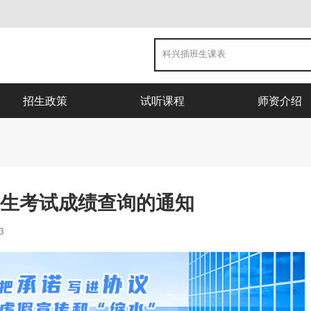
招生政策
试听课程
师资介绍
班生考试成绩查询的通知
3