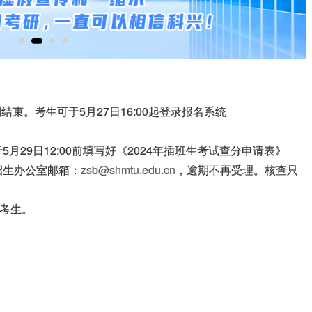
结束。考生可于5月27日16:00起登录报名系统
29日12:00前填写好《2024年插班生考试查分申请表》
招生办公室邮箱：
zsb@shmtu.edu.cn
，逾期不再受理。核查只
复考生。
》