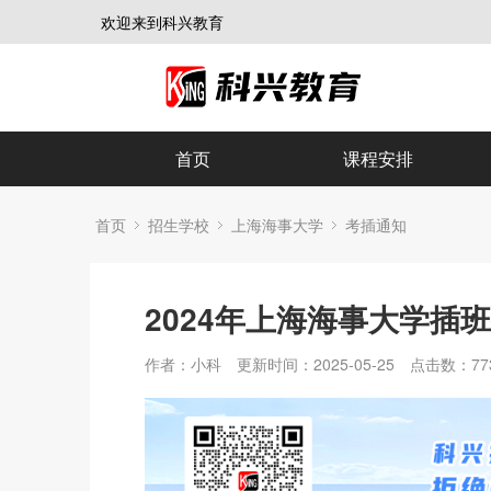
欢迎来到科兴教育
首页
课程安排
首页
招生学校
上海海事大学
考插通知
2024年上海海事大学插
作者：小科
更新时间：2025-05-25
点击数：
77