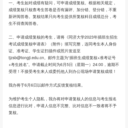
一、考生如对成绩有疑问，可申请成绩复核。根据相关规定，
成绩复核只核查考生答卷是否有漏评、加分错、登分错，不重
新评阅答卷。复核结果只向考生提供所复核科目成绩总分，考
生不得查阅答卷。
二、申请成绩复核的考生，请将《同济大学2023年插班生招生
考试成绩复核申请表》（附件）填写完整，连同考生本人身份
证、准考证、学生证扫描件或照片发送至
tjzsb@tongji.edu.cn。邮件主题为“插班生成绩复核+准考证号
+考生姓名”。申请截止时间为6月5日（星期一）24:00，逾期不
受理！不接受考生来人或委托他人到办公现场申请复核成绩！
我办将于6月6日以邮件方式反馈复核结果。
为维护考生个人隐私，我办将对申请复核人的信息与考生报名
信息进行比对，申请人信息不完整、比对信息不一致者将不予
复核。