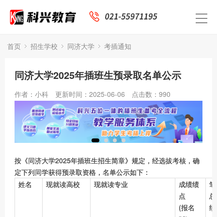
首页
招生学校
同济大学
考插通知
同济大学2025年插班生预录取名单公示
作者：小科
更新时间：2025-06-06
点击数：
990
按《同济大学2025年插班生招生简章》规定，经选拔考核，确
定下列同学获得预录取资格，名单公示如下：
姓名
现就读高校
现就读专业
成绩绩
笔
点
总
(报名
绩