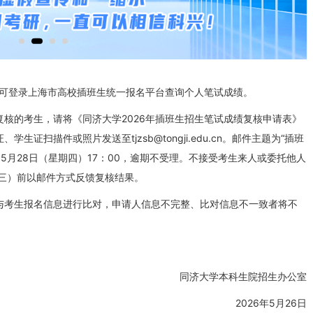
生可登录上海市高校插班生统一报名平台查询个人笔试成绩。
核的考生，请将《同济大学2026年插班生招生笔试成绩复核申请表》
证扫描件或照片发送至tjzsb@tongji.edu.cn。邮件主题为“插班
5月28日（星期四）17：00，逾期不受理。不接受考生来人或委托他人
三）前以邮件方式反馈复核结果。
与考生报名信息进行比对，申请人信息不完整、比对信息不一致者将不
同济大学本科生院招生办公室
2026年5月26日