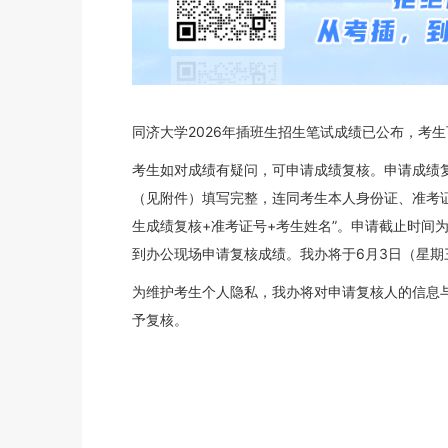
同济大学2026年插班生招生笔试成绩已公布，考
考生如对成绩有疑问，可申请成绩复核。申请成绩复
（见附件）填写完整，连同考生本人身份证、准考证、学生
生成绩复核+准考证号+考生姓名”。申请截止时间为
到办公现场申请复核成绩。我办将于6月3日（星期
为维护考生个人隐私，我办将对申请复核人的信息
予复核。