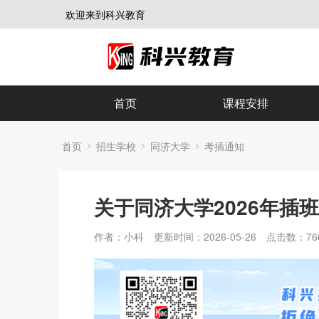
欢迎来到科兴教育
首页
课程安排
首页
招生学校
同济大学
考插通知
关于同济大学2026年插
作者：小科
更新时间：2026-05-26
点击数：
76