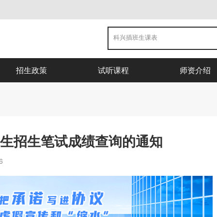
招生政策
试听课程
师资介绍
班生招生笔试成绩查询的通知
6