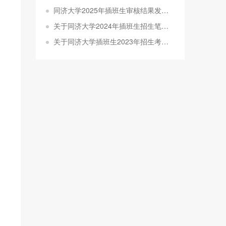
同济大学2025年插班生审核结果发布及笔试安排的公告
关于同济大学2024年插班生招生笔试成绩查询及复核的通知
关于同济大学插班生2023年招生考试成绩查询及复核的通知