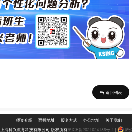
返回列表
师资介绍
面授地址
报名方式
办公地址
关于我们
0-2024 上海科兴教育科技有限公司 版权所有
沪ICP备2021024186号-1
|
沪公