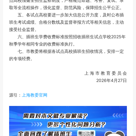
点高校须健全招生监察制度，严格规范命题、考务、复试、录
取等全流程操作，强化监督、防范风险，保障招生公平公正。
五、各试点高校要进一步加大信息公开力度，及时公布插
班生考试成绩、合格分数线及监督举报方式等相关信息，主动
接受社会监督。
六、插班生学费收费标准按照招收插班生试点学校2025年
秋季学年相同专业的收费标准执行。
七、市教委将根据各试点高校插班生招收情况，安排一定
的专项经费。
上 海 市 教 育 委 员 会
2026年4月27日
源引：
上海教委官网