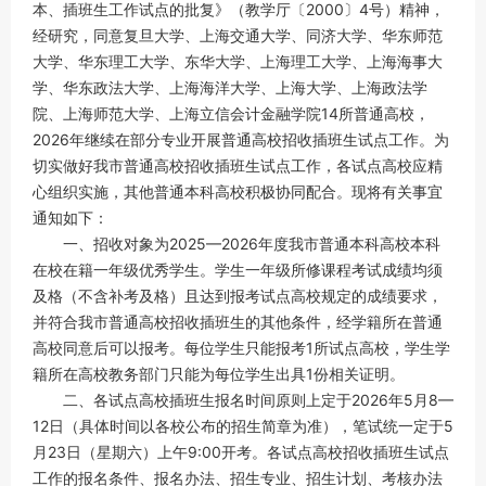
本、插班生工作试点的批复》（教学厅〔2000〕4号）精神，
经研究，同意复旦大学、上海交通大学、同济大学、华东师范
大学、华东理工大学、东华大学、上海理工大学、上海海事大
学、华东政法大学、上海海洋大学、上海大学、上海政法学
院、上海师范大学、上海立信会计金融学院14所普通高校，
2026年继续在部分专业开展普通高校招收插班生试点工作。为
切实做好我市普通高校招收插班生试点工作，各试点高校应精
心组织实施，其他普通本科高校积极协同配合。现将有关事宜
通知如下：
一、招收对象为2025—2026年度我市普通本科高校本科
在校在籍一年级优秀学生。学生一年级所修课程考试成绩均须
及格（不含补考及格）且达到报考试点高校规定的成绩要求，
并符合我市普通高校招收插班生的其他条件，经学籍所在普通
高校同意后可以报考。每位学生只能报考1所试点高校，学生学
籍所在高校教务部门只能为每位学生出具1份相关证明。
二、各试点高校插班生报名时间原则上定于2026年5月8—
12日（具体时间以各校公布的招生简章为准），笔试统一定于5
月23日（星期六）上午9:00开考。各试点高校招收插班生试点
工作的报名条件、报名办法、招生专业、招生计划、考核办法