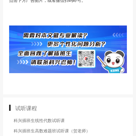
点击下方广告图片，或者微信扫码即可。
试听课程
科兴插班生线性代数试听课
科兴插班生高数难题班试听课（贺老师）