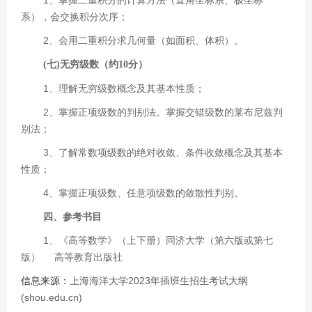
系），会交换积分次序；
2、会用二重积分求几何量（如面积、体积）。
(七)无穷级数（约10分）
1、理解无穷级数概念及其基本性质；
2、掌握正项级数的判别法。掌握交错级数的莱布尼兹判
别法；
3、了解常数项级数的绝对收敛、条件收敛概念及其基本
性质；
4、掌握正项级数、任意项级数的敛散性判别。
四、参考书目
1、《高等数学》（上下册）同济大学（第六版或第七
版） 高等教育出版社
信息来源：
上海海洋大学2023年插班生招生考试大纲
(shou.edu.cn)