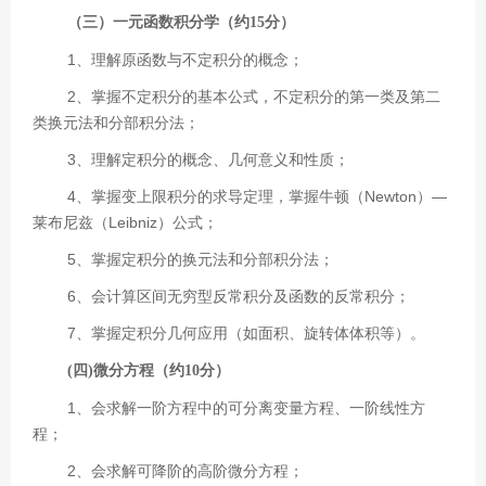
（三）一元函数积分学（约
15分）
1、理解原函数与不定积分的概念；
2、掌握不定积分的基本公式，不定积分的第一类及第二
类换元法和分部积分法；
3、理解定积分的概念、几何意义和性质；
4、掌握变上限积分的求导定理，掌握牛顿（Newton）—
莱布尼兹（Leibniz）公式；
5、掌握定积分的换元法和分部积分法；
6、会计算区间无穷型反常积分及函数的反常积分；
7、掌握定积分几何应用（如面积、旋转体体积等）。
(四)微分方程（约10分）
1、会求解一阶方程中的可分离变量方程、一阶线性方
程；
2、会求解可降阶的高阶微分方程；