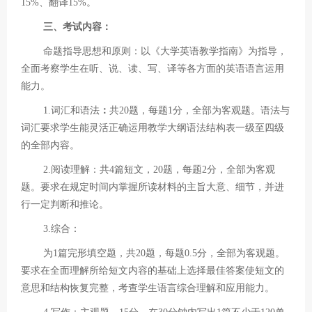
15%、翻译15%。
三、考试内容：
命题指导思想和原则：以《大学英语教学指南》为指导，
全面考察学生在听、说、读、写、译等各方面的英语语言运用
能力。
1.词汇和语法
：
共
20题，每题1分，全部为客观题。语法与
词汇要求学生能灵活正确运用教学大纲语法结构表一级至四级
的全部内容。
2.阅读理解：共4篇短文，20题，每题2分，全部为客观
题。要求在规定时间内掌握所读材料的主旨大意、细节，并进
行一定判断和推论。
3.综合：
为1篇完形填空题，共20题，每题0.5分，全部为客观题。
要求在全面理解所给短文内容的基础上选择最佳答案使短文的
意思和结构恢复完整，考查学生语言综合理解和应用能力。