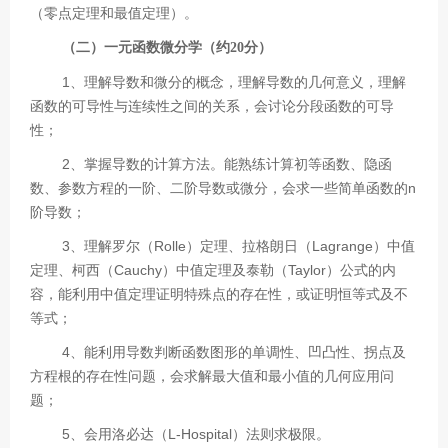
（零点定理和最值定理）。
（二）一元函数微分学（约
20分）
1、理解导数和微分的概念，理解导数的几何意义，理解
函数的可导性与连续性之间的关系，会讨论分段函数的可导
性；
2、掌握导数的计算方法。能熟练计算初等函数、隐函
数、参数方程的一阶、二阶导数或微分，会求一些简单函数的n
阶导数；
3、理解罗尔（Rolle）定理、拉格朗日（Lagrange）中值
定理、柯西（Cauchy）中值定理及泰勒（Taylor）公式的内
容，能利用中值定理证明特殊点的存在性，或证明恒等式及不
等式；
4、能利用导数判断函数图形的单调性、凹凸性、拐点及
方程根的存在性问题，会求解最大值和最小值的几何应用问
题；
5、会用洛必达（L-Hospital）法则求极限。