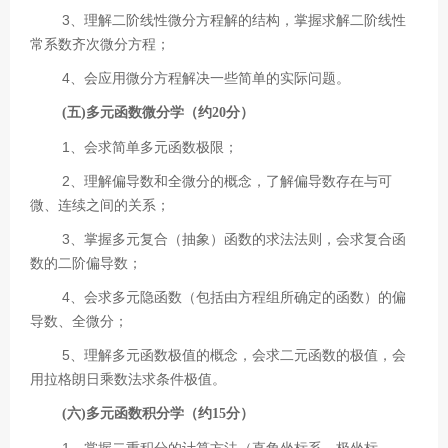
3、理解二阶线性微分方程解的结构，掌握求解二阶线性
常系数齐次微分方程；
4、会应用微分方程解决一些简单的实际问题。
(五)多元函数微分学（约20分）
1、会求简单多元函数极限；
2、理解偏导数和全微分的概念，了解偏导数存在与可
微、连续之间的关系；
3、掌握多元复合（抽象）函数的求法法则，会求复合函
数的二阶偏导数；
4、会求多元隐函数（包括由方程组所确定的函数）的偏
导数、全微分；
5、理解多元函数极值的概念，会求二元函数的极值，会
用拉格朗日乘数法求条件极值。
(六)多元函数积分学（约15分）
1、掌握二重积分的计算方法（直角坐标系、极坐标