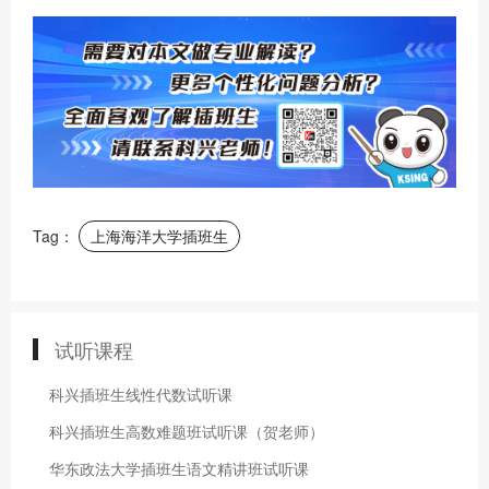
Tag：
上海海洋大学插班生
试听课程
科兴插班生线性代数试听课
科兴插班生高数难题班试听课（贺老师）
华东政法大学插班生语文精讲班试听课