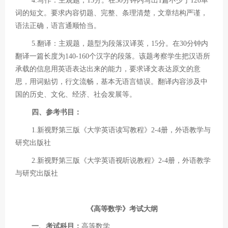
4.写作：主观题，15分。在30分钟内写出1篇不少于120单
词的短文。要求内容切题、完整、条理清楚，文章结构严谨，
语法正确，语言通顺恰当。
5.翻译：主观题，题型为段落汉译英，15分。在30分钟内
翻译一篇长度为140-160个汉字的段落。该题考察学生把汉语所
承载的信息用英语表达出来的能力，要求译文表达原文的意
思，用词贴切，行文流畅，基本无语言错误。翻译内容涉及中
国的历史、文化、经济、社会发展等。
四、参考书目：
1.新视野第三版《大学英语读写教程》2-4册，外语教学与
研究出版社
2.新视野第三版《大学英语视听说教程》2-4册，外语教学
与研究出版社
《高等数学》考试大纲
一、考试科目：
高等数学