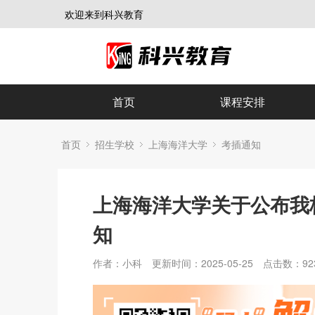
欢迎来到科兴教育
首页
课程安排
首页
招生学校
上海海洋大学
考插通知
上海海洋大学关于公布我校
知
作者：小科
更新时间：2025-05-25
点击数：
92