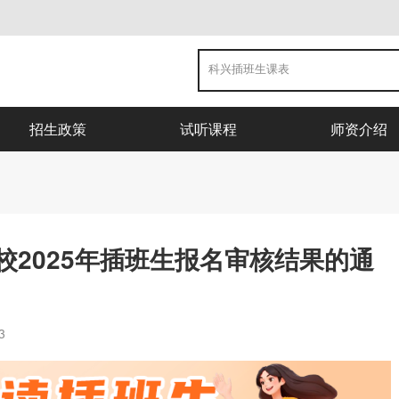
招生政策
试听课程
师资介绍
2025年插班生报名审核结果的通
3