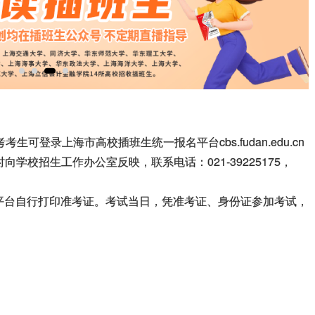
可登录上海市高校插班生统一报名平台cbs.fudan.edu.cn
时向学校招生工作办公室反映，联系电话：021-39225175，
报名平台自行打印准考证。考试当日，凭准考证、身份证参加考试，