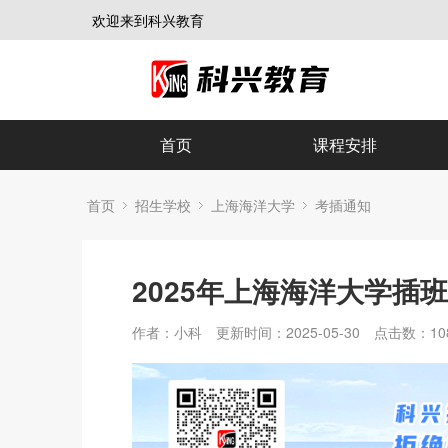
欢迎来到科兴教育
首页
课程安排
首页
招生学校
上海海洋大学
考插通知
2025年上海海洋大学插
作者：小科
更新时间：2025-05-30
点击数：
10