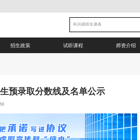
招生政策
试听课程
师资介绍
班生预录取分数线及名单公示
86