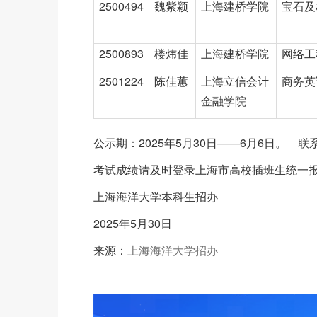
2500494
魏紫颖
上海建桥学院
宝石及
2500893
楼炜佳
上海建桥学院
网络工
2501224
陈佳蕙
上海立信会计
商务英
金融学院
公示期：2025年5月30日——6月6日。 联系电话：
考试成绩请及时登录上海市高校插班生统一报名
上海海洋大学本科生招办
2025年5月30日
来源：
上海海洋大学招办