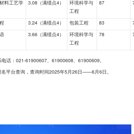
材料工艺学
3.08（满绩点4）
环境科学与
87
工程
程
3.24（满绩点4）
包装工程
83
语
3.66（满绩点4）
环境科学与
78
工程
021-61900607、61900608、61900609。
平台查询，查询时间2025年5月26日——6月6日。