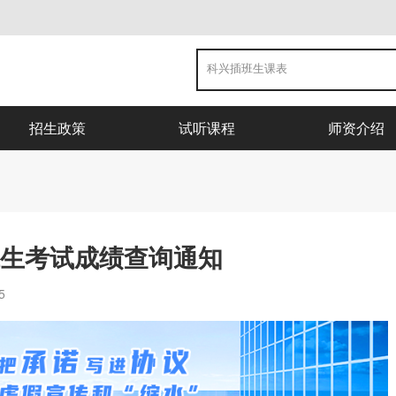
招生政策
试听课程
师资介绍
班生考试成绩查询通知
5