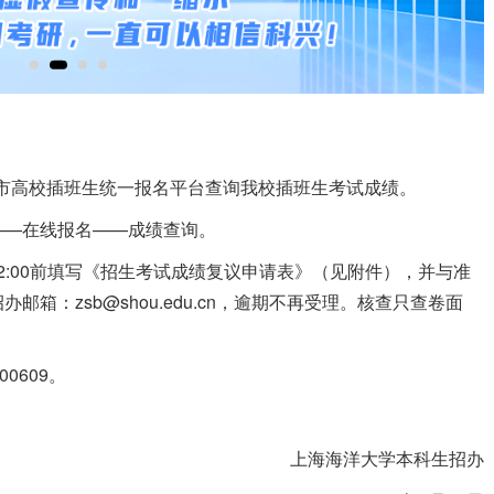
上海市高校插班生统一报名平台查询我校插班生考试成绩。
——在线报名——成绩查询。
12:00前填写《招生考试成绩复议申请表》（见附件），并与准
箱：zsb@shou.edu.cn，逾期不再受理。核查只查卷面
00609。
上海海洋大学本科生招办