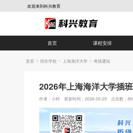
欢迎来到科兴教育
首页
课程安排
首页
招生学校
上海海洋大学
考插通知
2026年上海海洋大学插
作者：小科
更新时间：2026-05-25
点击数：
86