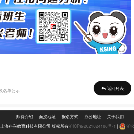
返回列表
线及名单公示
师资介绍
面授地址
报名方式
办公地址
关于我们
0-2024 上海科兴教育科技有限公司 版权所有
沪ICP备2021024186号-1
|
沪公