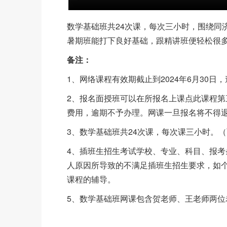
数学基础班共24次课，每次三小时，围绕同
暑期班能打下良好基础，跟精讲班便轻松很
备注：
1、网络课程有效期截止到2024年6月30日
2、报名面授班可以在所报名上课点此课程
费用，逾期不予办理。网课一旦报名将不得
3、数学基础班共24次课，每次课三小时。（
4、插班生招生考试学校、专业、科目、报
人原因所导致的不满足插班生招生要求，如
课程的辅导。
5、数学基础班网课包含贺老师、王老师两位