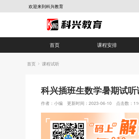
欢迎来到科兴教育
首页
课程安排
首页
课程试听
科兴插班生数学暑期试听
作者：小编
更新时间：2023-06-10
点击数：
11