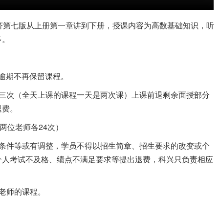
济第七版从上册第一章讲到下册，授课内容为高数基础知识，听
多。
，逾期不再保留课程。
第三次（全天上课的课程一天是两次课）上课前退剩余面授部分
退费。
两位老师各24次）
考条件等或有调整，学员不得以招生简章、招生要求的改变或个
个人考试不及格、绩点不满足要求等提出退费，科兴只负责相应
老师的课程。