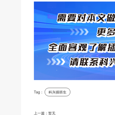
Tag：
科兴插班生
上一篇：暂无