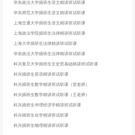
华东政法大学插班生语文精讲班试听课
华东师范大学插班生语文精讲班试听课
上海交通大学插班生语文精讲班试听课
上海政法学院插班生法律精讲班试听课
上海大学插班生法律精讲班试听课
华东政法大学插班生法律精讲班试听课
科兴复旦大学插班生文史哲基础精讲班试听课
科兴插班生英语精讲班试听课
科兴插班生数学精讲班试听课（贺老师）
科兴插班生数学精讲班试听课（王老师）
科兴插班生华理经济学精讲班试听课
科兴插班生化学精讲班试听课
科兴插班生物理精讲班试听课