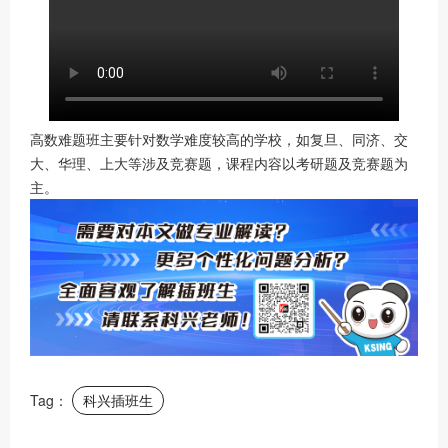
高数难题班主要针对数学难度较高的学校，如复旦、同济、交
大、华理、上大等涉及竞赛题，课程内容以考研题及竞赛题为
主。
Tag：
科兴插班生