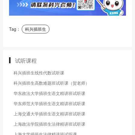
Tag：
科兴插班生
试听课程
科兴插班生线性代数试听课
科兴插班生高数难题班试听课（贺老师）
华东政法大学插班生语文精讲班试听课
华东师范大学插班生语文精讲班试听课
上海交通大学插班生语文精讲班试听课
上海政法学院插班生法律精讲班试听课
上海大学插班生法律精讲班试听课