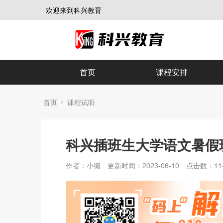
欢迎来到科兴教育
首页
课程安排
首页
课程试听
科兴插班生大学语文暑假
作者：小编
更新时间：2023-06-10
点击数：
11