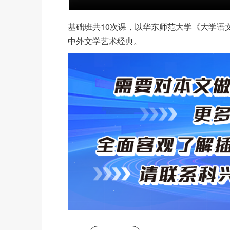
基础班共10次课，以华东师范大学《大学语
中外文学艺术经典。