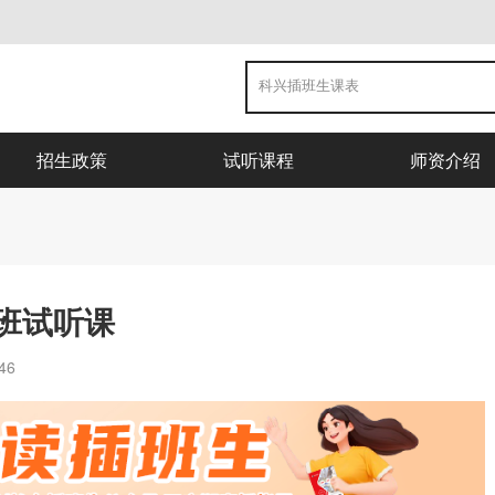
招生政策
试听课程
师资介绍
班试听课
46