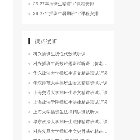
26-27年插班生精讲“+”课程安排
26-27年插班生暑期班“+”课程安排
课程试听
科兴插班生线性代数试听课
科兴插班生高数难题班试听课（贺老师）
华东政法大学插班生语文精讲班试听课
华东师范大学插班生语文精讲班试听课
上海交通大学插班生语文精讲班试听课
上海政法学院插班生法律精讲班试听课
上海大学插班生法律精讲班试听课
华东政法大学插班生法律精讲班试听课
科兴复旦大学插班生文史哲基础精讲班试听课