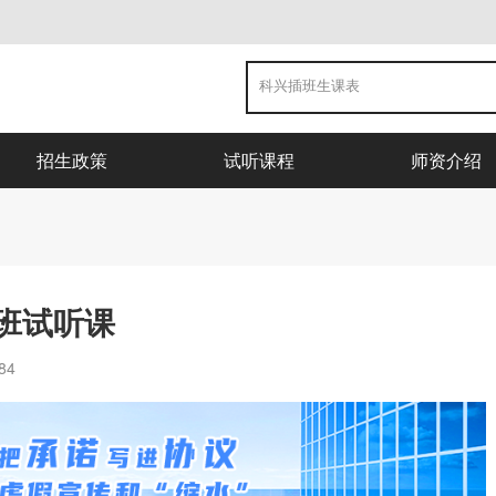
招生政策
试听课程
师资介绍
班试听课
84