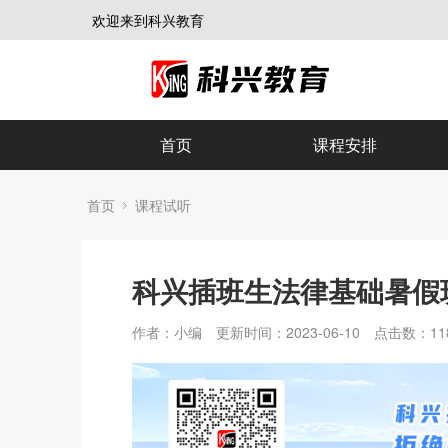
欢迎来到科兴教育
首页
课程安排
首页
课程试听
科兴插班生法律基础暑假
作者：小编
更新时间：2023-06-10
点击数：
11